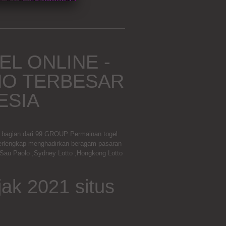
L ONLINE -
INO TERBESAR
ESIA
n bagian dari 99 GROUP Permainan togel
terlengkap menghadirkan beragam pasaran
el Sau Paolo ,Sydney Lotto ,Hongkong Lotto
ak 2021 situs