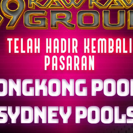
TENTANG KAMI
KONTAK
LINK ALTERNATIF
JADWAL BANK