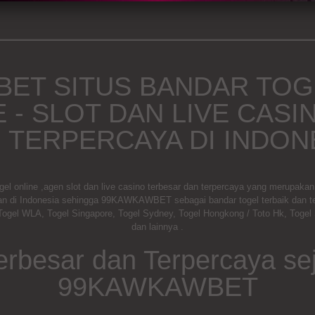
ET SITUS BANDAR TOGE
 - SLOT DAN LIVE CAS
 TERPERCAYA DI INDON
 online ,agen slot dan live casino terbesar dan terpercaya yang merupaka
aman di Indonesia sehingga 99KAWKAWBET sebagai bandar togel terbaik dan 
i : Togel WLA, Togel Singapore, Togel Sydney, Togel Hongkong / Toto Hk, Tog
dan lainnya .
erbesar dan Terpercaya sej
99KAWKAWBET