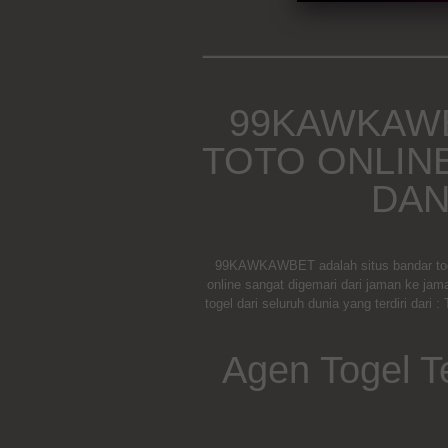
99KAWKAWB
TOTO ONLINE
DAN
99KAWKAWBET adalah situs bandar togel
online sangat digemari dari jaman ke j
togel dari seluruh dunia yang terdiri dar
Agen Togel T