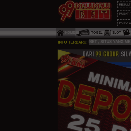
RESULT
PUSAT 
PAITO 
HOME
TOGEL
SLOT
SELAMAT DATANG DI KAWKAWBET , SITUS YANG MENYAJIKA
INFO TERBARU: