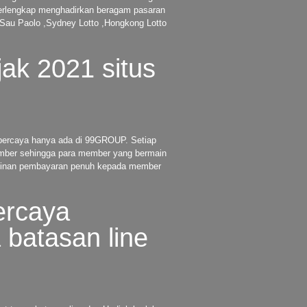
terlengkap menghadirkan beragam pasaran
el Sau Paolo ,Sydney Lotto ,Hongkong Lotto
ak 2021 situs
erpercaya hanya ada di 99GROUP. Setiap
mber sehingga para member yang bermain
aminan pembayaran penuh kepada member
percaya
atasan line