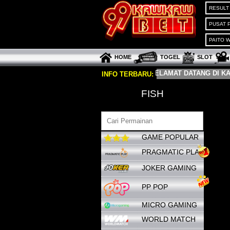
RESULT
PUSAT 
PAITO 
HOME
TOGEL
SLOT
SELAMAT DATANG DI KAWKA
INFO TERBARU:
FISH
GAME POPULAR
PRAGMATIC PLAY
JOKER GAMING
PP POP
MICRO GAMING
WORLD MATCH