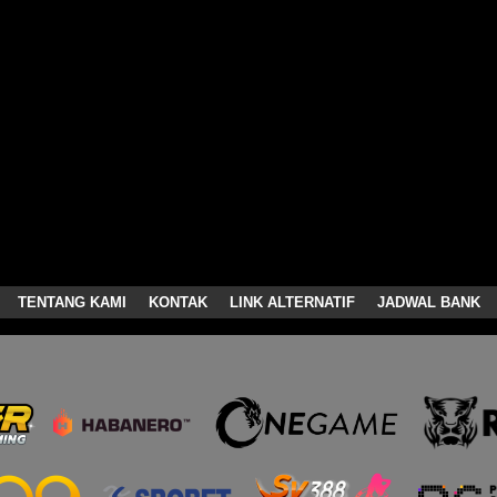
TENTANG KAMI
KONTAK
LINK ALTERNATIF
JADWAL BANK