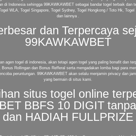
aman di Indonesia sehingga 99KAWKAWBET sebagai bandar togel terbaik dan 
i : Togel WLA, Togel Singapore, Togel Sydney, Togel Hongkong / Toto Hk, Tog
dan lainnya .
erbesar dan Terpercaya sej
99KAWKAWBET
n agen togel di indonesia, akan tetapi agen togel yang paling bonafit dan t
Bonus Rollingan dan Bonus Refferal serta mengadakan lomba bagi para me
n mencoba peruntungan. 99KAWKAWBET akan selalu menjamin privacy dan j
yang bermain di situs kami.
han situs togel online ter
T BBFS 10 DIGIT tanpa b
dan HADIAH FULLPRIZE