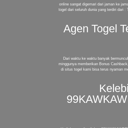
online sangat digemari dari jaman ke j
togel dari seluruh dunia yang terdiri dar
Agen Togel T
Dari waktu ke waktu banyak bermuncula
minggunya memberikan Bonus Cashback, 
di situs togel kami bisa terus nyama
Kelebi
99KAWKAWBE