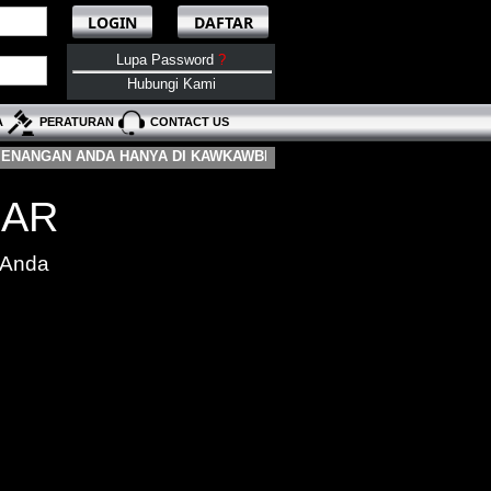
LOGIN
DAFTAR
Lupa Password
?
Hubungi Kami
A
PERATURAN
CONTACT US
ANGAN ANDA HANYA DI KAWKAWBET .
LAR
 Anda