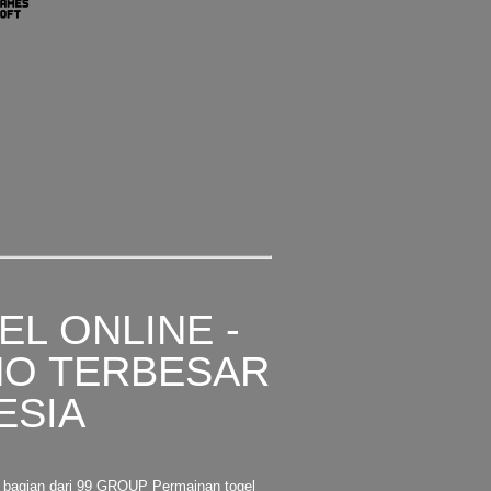
L ONLINE -
INO TERBESAR
ESIA
n bagian dari 99 GROUP Permainan togel