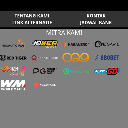
TENTANG KAMI
KONTAK
LINK ALTERNATIF
JADWAL BANK
MITRA KAMI